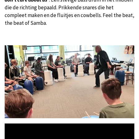
die de richting bepaald. Prikkende snares die het
compleet maken en de fluitjes en cowbells. Feel the beat,
the beat of Samba.