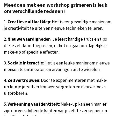
Meedoen met een workshop grimeren is leuk
om verschillende redenen!
1.
Creatieve uitlaatklep
: Het is een geweldige manier om
je creativiteit te uiten en nieuwe technieken te leren.
2.
Nieuwe vaardigheden
: Je leert handige trucs en tips
die je zelf kunt toepassen, of het nu gaat om dagelijkse
make-up of speciale effecten.
3.
Sociale interactie
: Het is een leuke manier om nieuwe
mensen te ontmoeten en ervaringen uit te wisselen.
4.
Zelfvertrouwen
: Door te experimenteren met make-
up kun je je zelfvertrouwen vergroten en nieuwe looks
uitproberen.
5.
Verkenning van identiteit
: Make-up kan een manier
zijn om verschillende kanten van jezelf te verkennen en