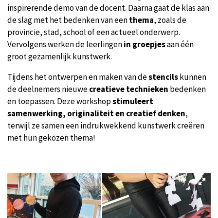
inspirerende demo van de docent. Daarna gaat de klas aan
de slag met het bedenken van een
thema
, zoals de
provincie, stad, school of een actueel onderwerp.
Vervolgens werken de leerlingen
in groepjes
aan één
groot gezamenlijk kunstwerk.
Tijdens het ontwerpen en maken van de
stencils
kunnen
de deelnemers nieuwe
creatieve technieken
bedenken
en toepassen. Deze workshop
stimuleert
samenwerking, originaliteit en creatief denken
,
terwijl ze samen een indrukwekkend kunstwerk creëren
met hun gekozen thema!