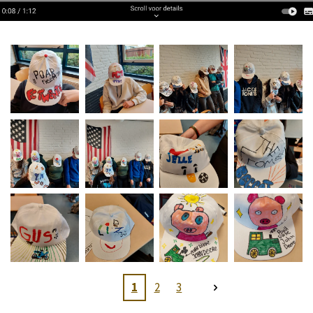
1
2
3