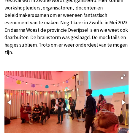
Festival wat in Zwolle wordt georganiseerd. Hier komen
workshopleiders, organisatoren, docenten en
beleidmakers samen om er weer een fantastisch
evenement van te maken. Nog 1 keer in Zwolle in Mei 2023.
En daarna Woest de provincie Overijssel is en wie weet ook
daarbuiten. De brainstorm was geslaagd. De mocktails en
hapjes subliem. Trots om er weer onderdeel van te mogen
zijn.