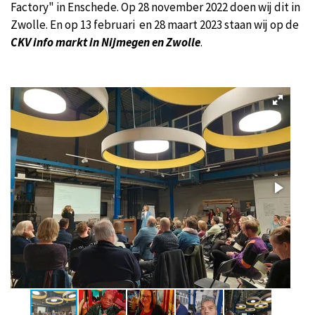
Factory" in Enschede. Op 28 november 2022 doen wij dit in
Zwolle. En op 13 februari en 28 maart 2023 staan wij op de
CKV info markt in Nijmegen en Zwolle
.