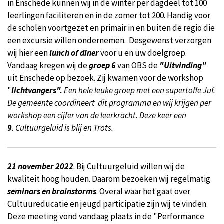
in Enschede kunnen wij in de winter per dagdeel tot 100
leerlingen faciliteren en in de zomer tot 200. Handig voor
de scholen voortgezet en primair in en buiten de regio die
een excursie willen ondernemen. Desgewenst verzorgen
wij hier een
lunch of diner
voor u en uw doelgroep.
Vandaag kregen wij de
groep 6
van OBS de
"Uitvinding"
uit Enschede op bezoek. Zij kwamen voor de workshop
"
lichtvangers".
Een hele leuke groep met een supertoffe Juf.
De gemeente coördineert dit programma en wij krijgen per
workshop een cijfer van de leerkracht. Deze keer een
9
.
Cultuurgeluid is blij en Trots.
21 november 2022
. Bij Cultuurgeluid willen wij de
kwaliteit hoog houden. Daarom bezoeken wij regelmatig
seminars en brainstorms
. Overal waar het gaat over
Cultuureducatie en jeugd participatie zijn wij te vinden.
Deze meeting vond vandaag plaats in de "Performance