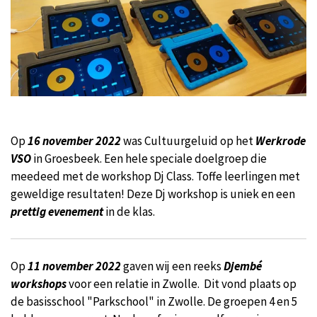
Op
16 november 2022
was Cultuurgeluid op het
Werkrode
VSO
in Groesbeek. Een hele speciale doelgroep die
meedeed met de workshop Dj Class. Toffe leerlingen met
geweldige resultaten! Deze Dj workshop is uniek en een
prettig evenement
in de klas.
Op
11 november 2022
gaven wij een reeks
Djembé
workshops
voor een relatie in Zwolle. Dit vond plaats op
de basisschool "Parkschool" in Zwolle. De groepen 4 en 5