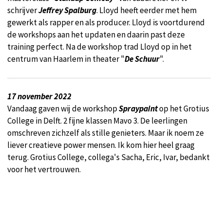
schrijver
Jeffrey Spalburg
. Lloyd heeft eerder met hem
gewerkt als rapper en als producer. Lloyd is voortdurend
de workshops aan het updaten en daarin past deze
training perfect. Na de workshop trad Lloyd op in het
centrum van Haarlem in theater "
De Schuur
".
17 november 2022
Vandaag gaven wij de workshop
Spraypaint
op het Grotius
College in Delft. 2 fijne klassen Mavo 3. De leerlingen
omschreven zichzelf als stille genieters. Maar ik noem ze
liever creatieve power mensen. Ik kom hier heel graag
terug. Grotius College, collega's Sacha, Eric, Ivar, bedankt
voor het vertrouwen.