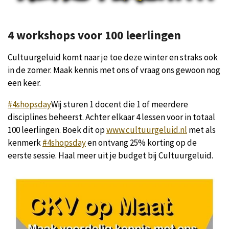
4 workshops voor 100 leerlingen
Cultuurgeluid komt naar je toe deze winter en straks ook
in de zomer. Maak kennis met ons of vraag ons gewoon nog
een keer.
#4shopsday
Wij sturen 1 docent die 1 of meerdere
disciplines beheerst. Achter elkaar 4 lessen voor in totaal
100 leerlingen. Boek dit op
www.cultuurgeluid.nl
met als
kenmerk
#4shopsday
en ontvang 25% korting op de
eerste sessie. Haal meer uit je budget bij Cultuurgeluid.